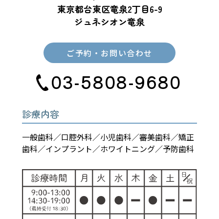
東京都台東区竜泉2丁目6-9
ジュネシオン竜泉
ご予約・お問い合わせ
03-5808-9680
診療内容
一般歯科／口腔外科／小児歯科／審美歯科／矯正
歯科／インプラント／ホワイトニング／予防歯科