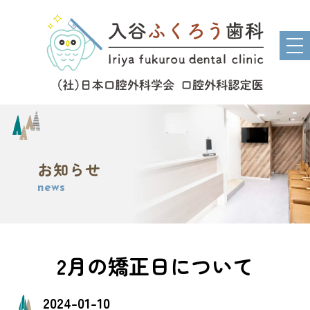
tog
nav
お知らせ
news
2月の矯正日について
2024-01-10