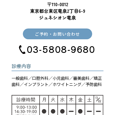
〒110-0012
東京都台東区竜泉2丁目6-9
ジュネシオン竜泉
ご予約・お問い合わせ
03-5808-9680
診療内容
一般歯科／口腔外科／小児歯科／審美歯科／矯正
歯科／インプラント／ホワイトニング／予防歯科